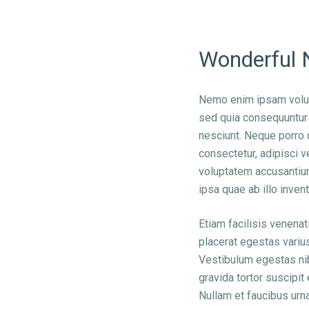
Wonderful 
Nemo enim ipsam volupt
sed quia consequuntur
nesciunt. Neque porro 
consectetur, adipisci v
voluptatem accusantiu
ipsa quae ab illo invent
Etiam facilisis venena
placerat egestas variu
Vestibulum egestas nibh
gravida tortor suscipit
Nullam et faucibus urn