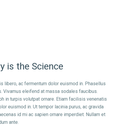
 is the Science
tis libero, ac fermentum dolor euismod in. Phasellus
s. Vivamus eleifend at massa sodales faucibus.
 in turpis volutpat ornare. Etiam facilisis venenatis
lor euismod in. Ut tempor lacinia purus, ac gravida
Maecenas id mi ac sapien ornare imperdiet. Nullam et
ndum ante.