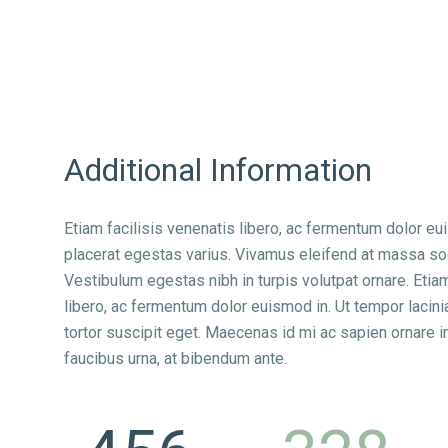
Additional Information
Etiam facilisis venenatis libero, ac fermentum dolor eu
placerat egestas varius. Vivamus eleifend at massa so
Vestibulum egestas nibh in turpis volutpat ornare. Etiam
libero, ac fermentum dolor euismod in. Ut tempor lacini
tortor suscipit eget. Maecenas id mi ac sapien ornare i
faucibus urna, at bibendum ante.