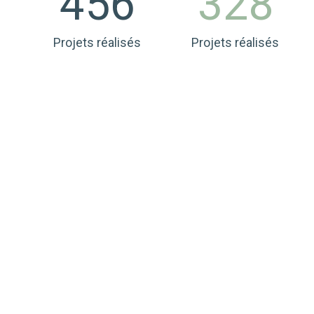
456
328
Projets réalisés
Projets réalisés