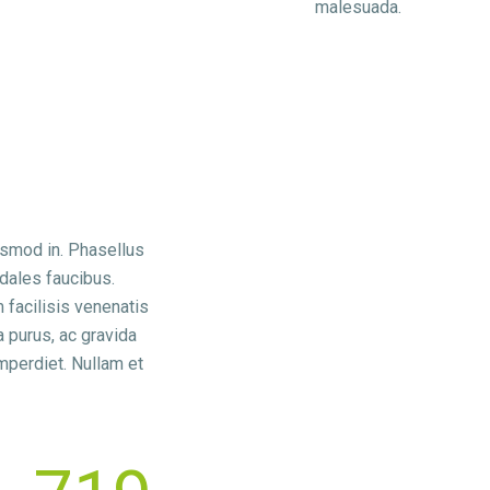
malesuada.
ismod in. Phasellus
dales faucibus.
 facilisis venenatis
a purus, ac gravida
mperdiet. Nullam et