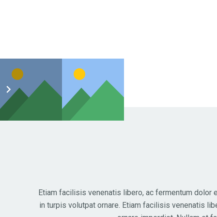
Etiam facilisis venenatis libero, ac fermentum dolo
in turpis volutpat ornare. Etiam facilisis venenatis l