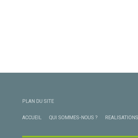
PLAN DU SITE
ACCUEIL
QUI SOMMES-NOUS ?
REALISATION