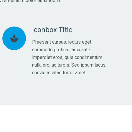
ac fermentum dolor euismod in.
Iconbox Title
spa
Praesent cursus, lectus eget
commodo pretium, arcu ante
imperdiet eros, quis condimentum
nulla orci ac turpis. Sed ipsum lacus,
convallis vitae tortor amet.