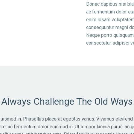
Donec dapibus nisi bla
ac fermentum dolor eu
enim ipsam voluptatem q
consequuntur magni dol
Neque porro quisquam e
consectetur, adipisci ve
Always Challenge The Old Ways
r euismod in. Phasellus placerat egestas varius. Vivamus eleifen
ibero, ac fermentum dolor euismod in. Ut tempor lacinia purus, ac