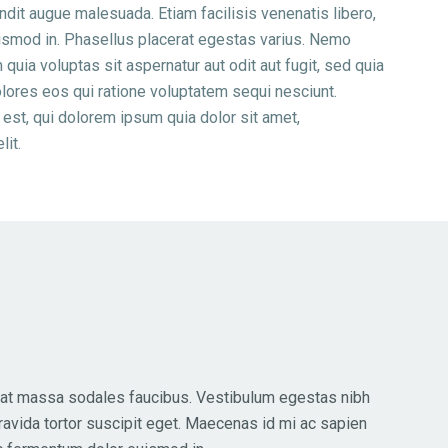
ndit augue malesuada. Etiam facilisis venenatis libero,
ismod in. Phasellus placerat egestas varius. Nemo
uia voluptas sit aspernatur aut odit aut fugit, sed quia
ores eos qui ratione voluptatem sequi nesciunt.
st, qui dolorem ipsum quia dolor sit amet,
lit.
d at massa sodales faucibus. Vestibulum egestas nibh
 gravida tortor suscipit eget. Maecenas id mi ac sapien