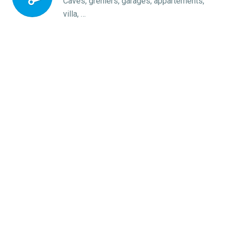
Caves, greniers, garages, appartements,
villa, …