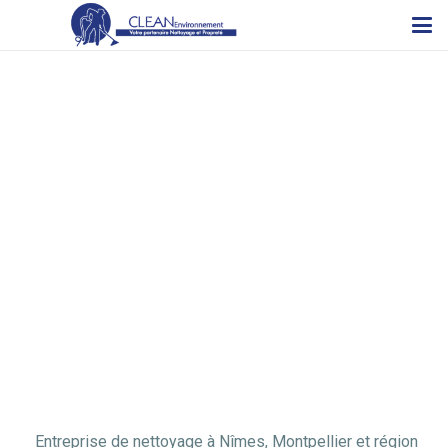
Entreprise de nettoyage à Nîmes, Montpellier et région