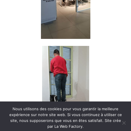
Nous utilisons des cookies pour vous garantir la meilleure
expérience sur notre site web. Si vous continuez à utiliser ce
site, nous supposerons que vous en êtes satisfait. Site crée
par La Web Factory.
Ce site utilise des cookies. Si vous continuez votre