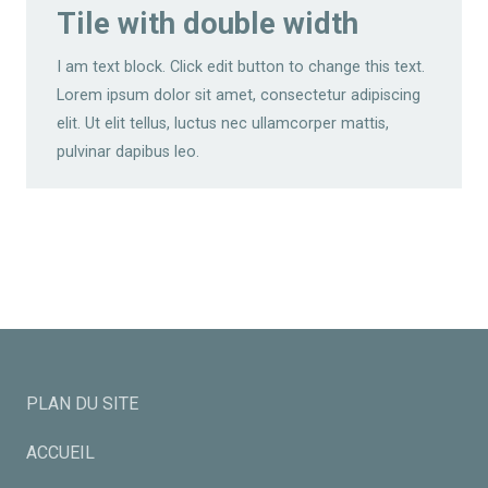
Tile with double width
I am text block. Click edit button to change this text.
Lorem ipsum dolor sit amet, consectetur adipiscing
elit. Ut elit tellus, luctus nec ullamcorper mattis,
pulvinar dapibus leo.
PLAN DU SITE
ACCUEIL