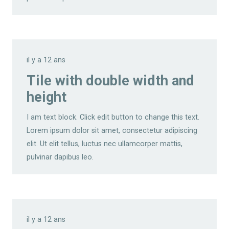
il y a 12 ans
Tile with double width and
height
I am text block. Click edit button to change this text.
Lorem ipsum dolor sit amet, consectetur adipiscing
elit. Ut elit tellus, luctus nec ullamcorper mattis,
pulvinar dapibus leo.
il y a 12 ans