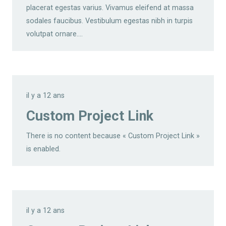
placerat egestas varius. Vivamus eleifend at massa
sodales faucibus. Vestibulum egestas nibh in turpis
volutpat ornare.…
il y a 12 ans
Custom Project Link
There is no content because « Custom Project Link »
is enabled.
il y a 12 ans