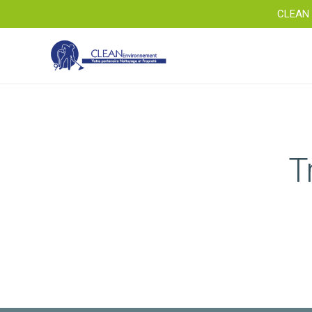
CLEAN 
T