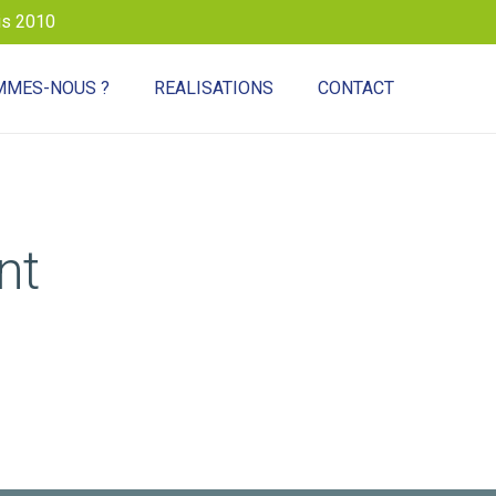
is 2010
MMES-NOUS ?
REALISATIONS
CONTACT
nt