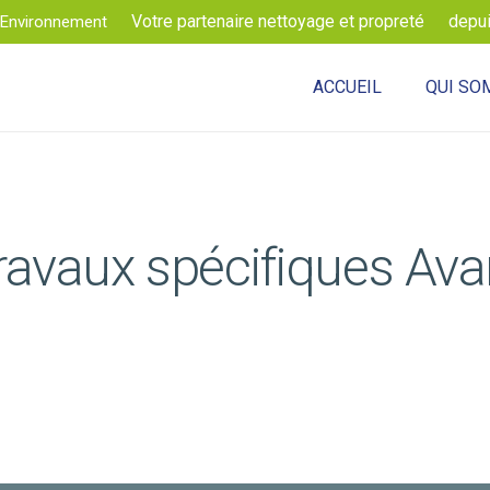
Votre partenaire nettoyage et propreté
depu
Environnement
ACCUEIL
QUI SO
ravaux spécifiques Ava