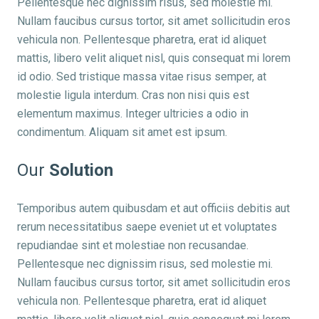
Pellentesque nec dignissim risus, sed molestie mi.
Nullam faucibus cursus tortor, sit amet sollicitudin eros
vehicula non. Pellentesque pharetra, erat id aliquet
mattis, libero velit aliquet nisl, quis consequat mi lorem
id odio. Sed tristique massa vitae risus semper, at
molestie ligula interdum. Cras non nisi quis est
elementum maximus. Integer ultricies a odio in
condimentum. Aliquam sit amet est ipsum.
Our
Solution
Temporibus autem quibusdam et aut officiis debitis aut
rerum necessitatibus saepe eveniet ut et voluptates
repudiandae sint et molestiae non recusandae.
Pellentesque nec dignissim risus, sed molestie mi.
Nullam faucibus cursus tortor, sit amet sollicitudin eros
vehicula non. Pellentesque pharetra, erat id aliquet