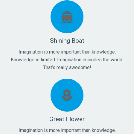
directions_ferry
Shining Boat
Imagination is more important than knowledge.
Knowledge is limited. Imagination encircles the world.
That’s really awesome!
local_florist
Great Flower
Imagination is more important than knowledge.