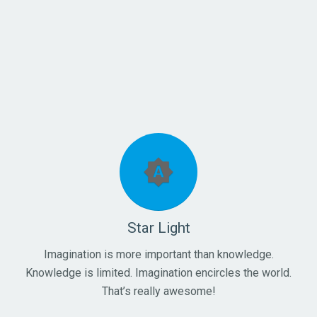
brightness_auto
Star Light
Imagination is more important than knowledge.
Knowledge is limited. Imagination encircles the world.
That’s really awesome!