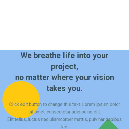
We breathe life into your
project,
no matter where your vision
takes you.
Click edit button to change this text. Lorem ipsum dolor
sit amet, consectetur adipiscing elit.
Elit tellus, luctus nec ullamcorper mattis, pulvinar dapibus
leo.