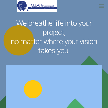
We breathe life into your
project,
no matter where your vision
takes you.